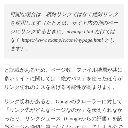
可能な場合は、相対リンクではなく絶対リンク
を使用します（たとえば、サイト内の別のペー
ジにリンクするときに、mypage.html だけでは
なく https://www.example.com/mypage.html とし
ます）。
と記載があるため、ページ数、ファイル階層が共に
多いサイトに関しては「絶対パス」を使ったほうが
リンク切れのミスを防げる可能性が高まります。
リンク切れがあると、Googleのクローラーに対して
「リンク先がどんなページなのか」を伝えられなか
ったり、リンクジュース（Googleからの評価）を該
当ページへ適切に渡せなくなったりしてしまうので