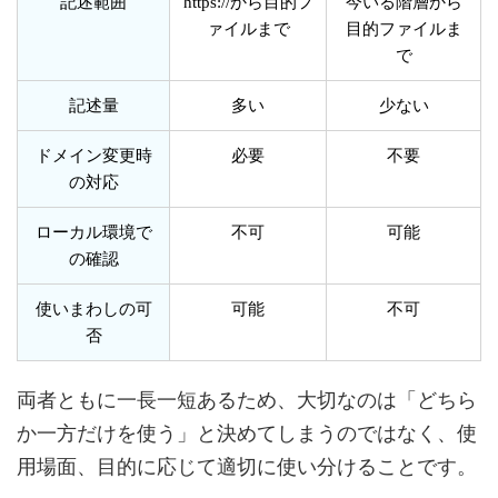
記述範囲
https://から目的フ
今いる階層から
ァイルまで
目的ファイルま
で
記述量
多い
少ない
ドメイン変更時
必要
不要
の対応
ローカル環境で
不可
可能
の確認
使いまわしの可
可能
不可
否
両者ともに一長一短あるため、大切なのは「どちら
か一方だけを使う」と決めてしまうのではなく、使
用場面、目的に応じて適切に使い分けることです。