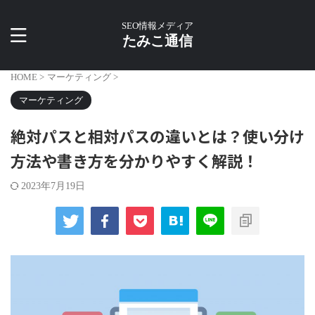
SEO情報メディア
たみこ通信
HOME
>
マーケティング
>
マーケティング
絶対パスと相対パスの違いとは？使い分け
方法や書き方を分かりやすく解説！
2023年7月19日