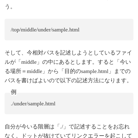
う。
/top/middle/under/sample.html
そして、今相対パスを記述しようとしているファイ
ルが「middle」の中にあるとします。すると「今い
る場所＝middle」から「目的のsample.html」までの
パスを書けばよいので以下の記述方法になります。
例
./under/sample.html
自分が今いる階層は「./」で記述することをお忘れ
なく。ドットが抜けていてリンクエラーを起こして